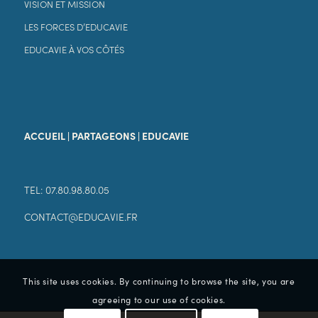
VISION ET MISSION
LES FORCES D’EDUCAVIE
EDUCAVIE À VOS CÔTÉS
ACCUEIL | PARTAGEONS | EDUCAVIE
TEL: 07.80.98.80.05
CONTACT@EDUCAVIE.FR
This site uses cookies. By continuing to browse the site, you are
agreeing to our use of cookies.