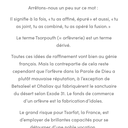
Arrêtons-nous un peu sur ce mot :
Il signifie à la fois, « tu as affiné, épuré » et aussi, « tu
as joint, tu as combiné, tu as opéré la fusion. »
Le terme Tsorpouth (= orfèvrerie) est un terme
dérivé.
Toutes ces idées de raffinement vont bien au génie
français. Mais la contrepartie de cela reste
cependant que l’orfèvre dans la Parole de Dieu a
plutôt mauvaise réputation, à l’exception de
Betsaleel et Ohaliav qui fabriquèrent le sanctuaire
du désert selon Exode 31. Le fonds de commerce
d’un orfèvre est la fabrication d’idoles.
Le grand risque pour Tsarfat, la France, est
d’employer de brillantes capacités pour se
détourner d’une noble vocation.