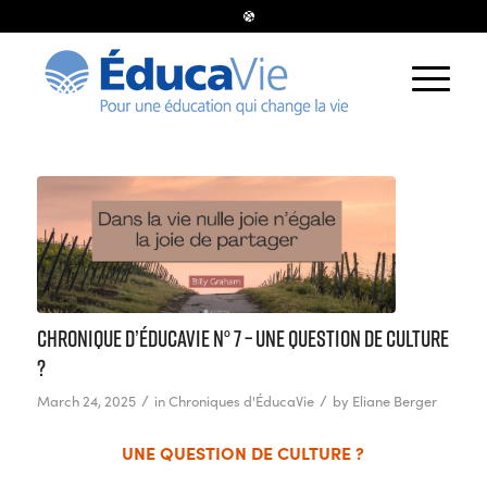
Chronique d’ÉducaVie n° 7 – UNE QUESTION DE CULTURE
?
/
/
March 24, 2025
in
Chroniques d'ÉducaVie
by
Eliane Berger
UNE QUESTION DE CULTURE ?