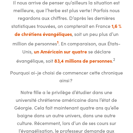
Il nous arrive de penser qu’ailleurs la situation est
meilleure, que l’herbe est plus verte ! Parfois nous
regardons aux chiffres. D’après les dernières
1,6 %
statistiques trouvées, on compterait en France
de chrétiens évangéliques
, soit un peu plus d’un
1
million de personnes
. En comparaison, aux États-
un Américain sur quatre
Unis,
se déclare
2
83,4 millions de personnes
évangélique, soit
.
Pourquoi ai-je choisi de commencer cette chronique
ainsi ?
Notre fille a le privilège d’étudier dans une
université chrétienne américaine dans l’état de
Géorgie. Cela fait maintenant quatre ans qu’elle
baigne dans un autre univers, dans une autre
culture. Récemment, lors d’un de ses cours sur
l’évangélisation, le professeur demande aux