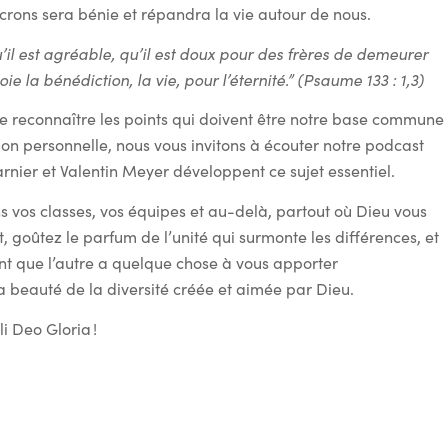
acrons sera bénie et répandra la vie autour de nous.
’il est agréable, qu’il est doux pour des frères de demeurer
oie la bénédiction, la vie, pour l’éternité.” (Psaume 133 : 1,3)
e reconnaître les points qui doivent être notre base commune
ion personnelle, nous vous invitons à écouter notre podcast
nier et Valentin Meyer développent ce sujet essentiel.
ns vos classes, vos équipes et au-delà, partout où Dieu vous
it, goûtez le parfum de l’unité qui surmonte les différences, et
nt que l’autre a quelque chose à vous apporter
 beauté de la diversité créée et aimée par Dieu.
li Deo Gloria !