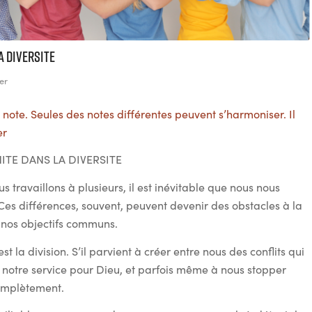
A DIVERSITE
er
note. Seules des notes différentes peuvent s’harmoniser. Il
er
ITE DANS LA DIVERSITE
 travaillons à plusieurs, il est inévitable que nous nous
Ces différences, souvent, peuvent devenir des obstacles à la
 nos objectifs communs.
t la division. S’il parvient à créer entre nous des conflits qui
ns notre service pour Dieu, et parfois même à nous stopper
omplètement.