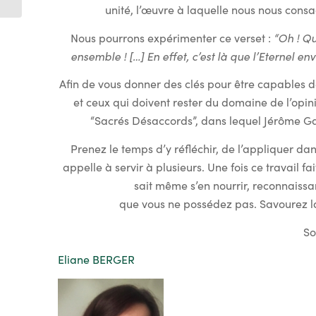
unité, l’œuvre à laquelle nous nous cons
Nous pourrons expérimenter ce verset :
“Oh ! Qu
ensemble ! […] En effet, c’est là que l’Eternel env
Afin de vous donner des clés pour être capables d
et ceux qui doivent rester du domaine de l’opin
“Sacrés Désaccords”, dans lequel Jérôme Gar
Prenez le temps d’y réfléchir, de l’appliquer da
appelle à servir à plusieurs. Une fois ce travail fa
sait même s’en nourrir, reconnaissa
que vous ne possédez pas. Savourez la
So
Eliane BERGER