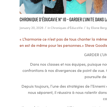
Chronique d’ÉducaVie n° 10 – GARDER L’UNITE DANS L
/
/
January 20, 2026
in
Chroniques d'ÉducaVie
by
Eliane Berg
« L’harmonie ce n’est pas de tous chanter la même 
en est de même pour les personnes.» Steve Goodi
GARDER L’UN
Dans nos classes et nos équipes, puisque nous
confrontions à nos divergences de point de vue. 
poursuite de
Depuis toujours, l’une des stratégies de l’Ennemi es
nous séparent, il réussira à nous ralentir da
c